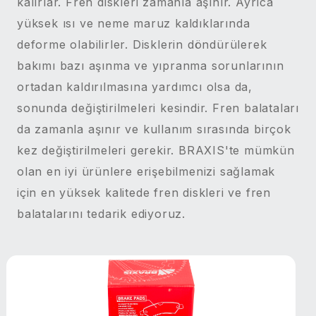
kalırlar. Fren diskleri zamanla aşınır. Ayrıca
yüksek ısı ve neme maruz kaldıklarında
deforme olabilirler. Disklerin döndürülerek
bakımı bazı aşınma ve yıpranma sorunlarının
ortadan kaldırılmasına yardımcı olsa da,
sonunda değiştirilmeleri kesindir. Fren balataları
da zamanla aşınır ve kullanım sırasında birçok
kez değiştirilmeleri gerekir. BRAXIS'te mümkün
olan en iyi ürünlere erişebilmenizi sağlamak
için en yüksek kalitede fren diskleri ve fren
balatalarını tedarik ediyoruz.