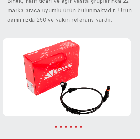
Binek, hafif ticari ve ağır vasıta gruplarında 22
marka araca uyumlu ürün bulunmaktadır. Ürün
gamımızda 250’ye yakın referans vardır.