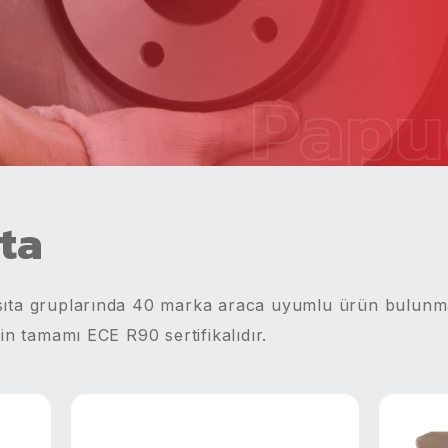
Papu
ta
 vasıta gruplarında 40 marka araca uyumlu ürün bulun
in tamamı ECE R90 sertifikalıdır.