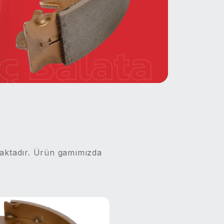
ç Balata
maktadır. Ürün gamımızda