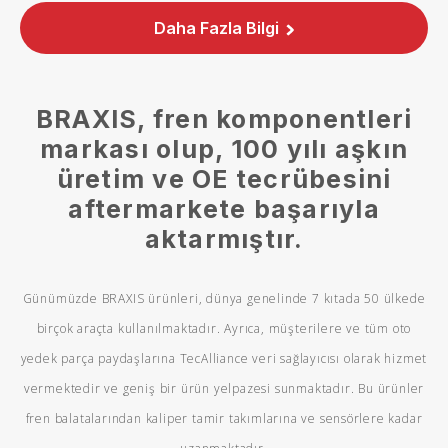
Daha Fazla Bilgi
BRAXIS, fren komponentleri
markası olup, 100 yılı aşkın
üretim ve OE tecrübesini
aftermarkete başarıyla
aktarmıştır.
Günümüzde BRAXIS ürünleri, dünya genelinde 7 kıtada 50 ülkede
birçok araçta kullanılmaktadır. Ayrıca, müşterilere ve tüm oto
yedek parça paydaşlarına TecAlliance veri sağlayıcısı olarak hizmet
vermektedir ve geniş bir ürün yelpazesi sunmaktadır. Bu ürünler
fren balatalarından kaliper tamir takımlarına ve sensörlere kadar