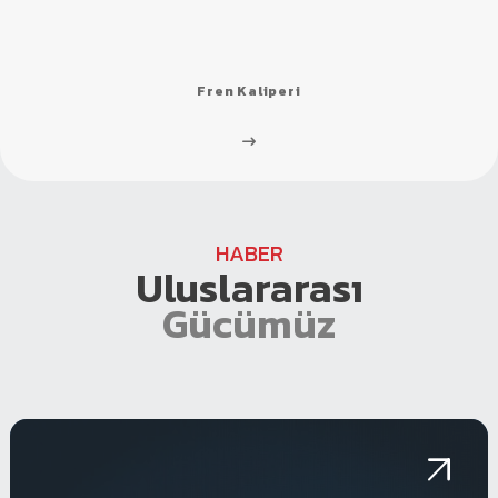
Fren Kaliperi
HABER
Uluslararası
Gücümüz