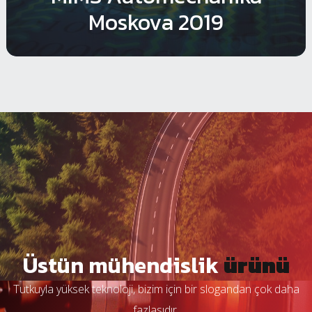
Moskova 2019
Üstün mühendislik
ürünü
Tutkuyla yüksek teknoloji, bizim için bir slogandan çok daha
fazlasıdır.