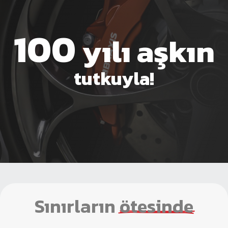
100
yılı aşkın
tutkuyla!
Sınırların
ötesinde