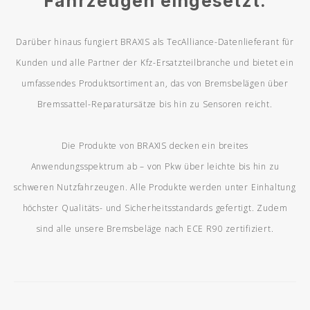
Fahrzeugen eingesetzt.
Darüber hinaus fungiert BRAXIS als TecAlliance-Datenlieferant für
Kunden und alle Partner der Kfz-Ersatzteilbranche und bietet ein
umfassendes Produktsortiment an, das von Bremsbelägen über
Bremssattel-Reparatursätze bis hin zu Sensoren reicht.
Die Produkte von BRAXIS decken ein breites
Anwendungsspektrum ab – von Pkw über leichte bis hin zu
schweren Nutzfahrzeugen. Alle Produkte werden unter Einhaltung
höchster Qualitäts- und Sicherheitsstandards gefertigt. Zudem
sind alle unsere Bremsbeläge nach ECE R90 zertifiziert.