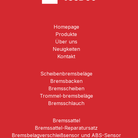
Homepage
Produkte
Über uns
Neuigkeiten
Kontakt
Scheibenbremsbeläge
Brems­backen
Bremsscheiben
Trommel-­bremsbeläge
Bremsschlauch
Bremssattel
Bremssattel-Reparatursatz
Bremsbelagverschleißsensor und ABS-Sensor