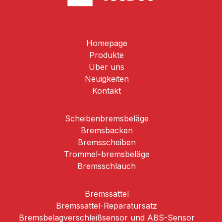
Homepage
Produkte
Über uns
Neuigkeiten
Kontakt
Scheibenbremsbeläge
Brems­backen
Bremsscheiben
Trommel-­bremsbeläge
Bremsschlauch
Bremssattel
Bremssattel-Reparatursatz
Bremsbelagverschleißsensor und ABS-Sensor