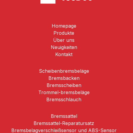
Homepage
Produkte
Über uns
Neuigkeiten
Kontakt
Scheibenbremsbeläge
Brems­backen
Bremsscheiben
Trommel-­bremsbeläge
Bremsschlauch
Bremssattel
Bremssattel-Reparatursatz
Bremsbelagverschleißsensor und ABS-Sensor