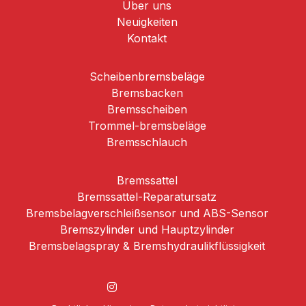
Über uns
Neuigkeiten
Kontakt
Scheibenbremsbeläge
Brems­backen
Bremsscheiben
Trommel-­bremsbeläge
Bremsschlauch
Bremssattel
Bremssattel-Reparatursatz
Bremsbelagverschleißsensor und ABS-Sensor
Bremszylinder und Hauptzylinder
Bremsbelagspray & Bremshydraulikflüssigkeit