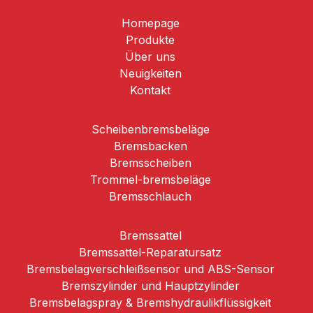
Homepage
Produkte
Über uns
Neuigkeiten
Kontakt
Scheibenbremsbeläge
Brems­backen
Bremsscheiben
Trommel-­bremsbeläge
Bremsschlauch
Bremssattel
Bremssattel-Reparatursatz
Bremsbelagverschleißsensor und ABS-Sensor
Bremszylinder und Hauptzylinder
Bremsbelagspray & Bremshydraulikflüssigkeit